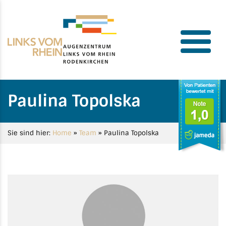
Paulina Topolska
Sie sind hier:
Home
»
Team
»
Paulina Topolska