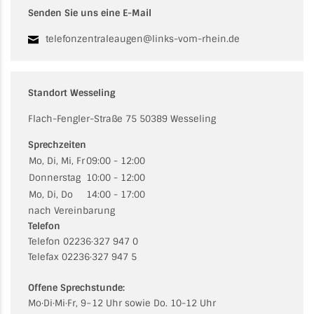
Senden Sie uns eine E-Mail
telefonzentraleaugen@links-vom-rhein.de
Standort Wesseling
Flach-Fengler-Straße 75 50389 Wesseling
Sprechzeiten
Mo, Di, Mi, Fr
09:00 - 12:00
Donnerstag
10:00 - 12:00
Mo, Di, Do
14:00 - 17:00
nach Vereinbarung
Telefon
Telefon 02236·327 947 0
Telefax 02236·327 947 5
Offene Sprechstunde:
Mo·Di·Mi·Fr, 9−12 Uhr sowie Do. 10-12 Uhr