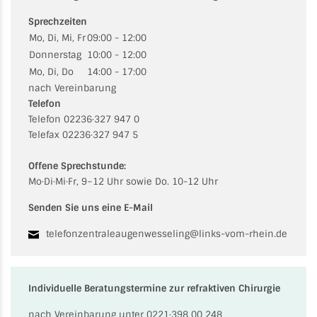
Sprechzeiten
Mo, Di, Mi, Fr
09:00 - 12:00
Donnerstag
10:00 - 12:00
Mo, Di, Do
14:00 - 17:00
nach Vereinbarung
Telefon
Telefon 02236·327 947 0
Telefax 02236·327 947 5
Offene Sprechstunde:
Mo·Di·Mi·Fr, 9−12 Uhr sowie Do. 10-12 Uhr
Senden Sie uns eine E-Mail
telefonzentraleaugenwesseling@links-vom-rhein.de
Individuelle Beratungstermine zur refraktiven Chirurgie
nach Vereinbarung unter 0221·398 00 248