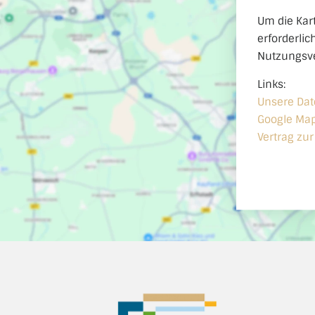
Um die Kart
erforderlic
Nutzungsve
Links:
Unsere Da
Google Ma
Vertrag zu