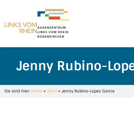
Jenny Rubino-Lope
Sie sind hier:
Home
»
Team
»
Jenny Rubino-Lopez Garcia