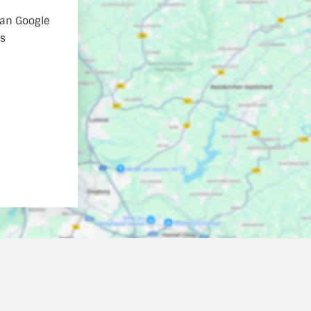
 an Google
es