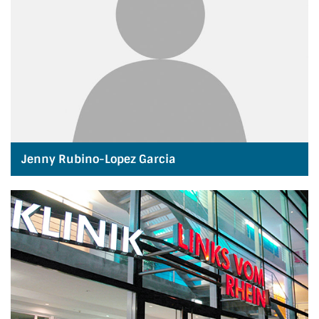
Jenny Rubino-Lopez Garcia