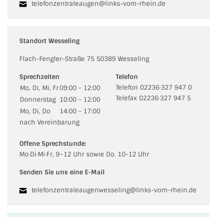
telefonzentraleaugen@links-vom-rhein.de
Standort Wesseling
Flach-Fengler-Straße 75 50389 Wesseling
Sprechzeiten
Telefon
Telefon 02236·327 947 0
Mo, Di, Mi, Fr
09:00 - 12:00
Telefax 02236·327 947 5
Donnerstag
10:00 - 12:00
Mo, Di, Do
14:00 - 17:00
nach Vereinbarung
Offene Sprechstunde:
Mo·Di·Mi·Fr, 9−12 Uhr sowie Do. 10-12 Uhr
Senden Sie uns eine E-Mail
telefonzentraleaugenwesseling@links-vom-rhein.de