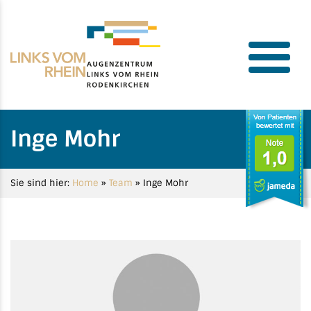
Inge Mohr
Sie sind hier:
Home
»
Team
»
Inge Mohr