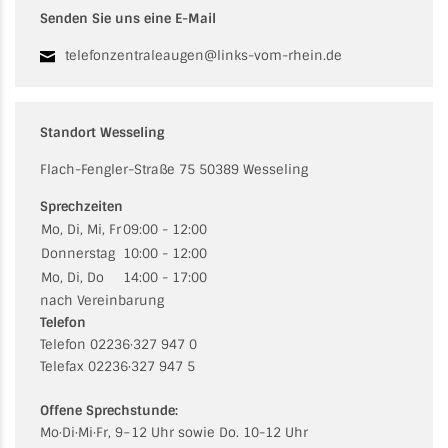
Senden Sie uns eine E-Mail
telefonzentraleaugen@links-vom-rhein.de
Standort Wesseling
Flach-Fengler-Straße 75 50389 Wesseling
Sprechzeiten
Mo, Di, Mi, Fr
09:00 - 12:00
Donnerstag
10:00 - 12:00
Mo, Di, Do
14:00 - 17:00
nach Vereinbarung
Telefon
Telefon 02236·327 947 0
Telefax 02236·327 947 5
Offene Sprechstunde:
Mo·Di·Mi·Fr, 9−12 Uhr sowie Do. 10-12 Uhr