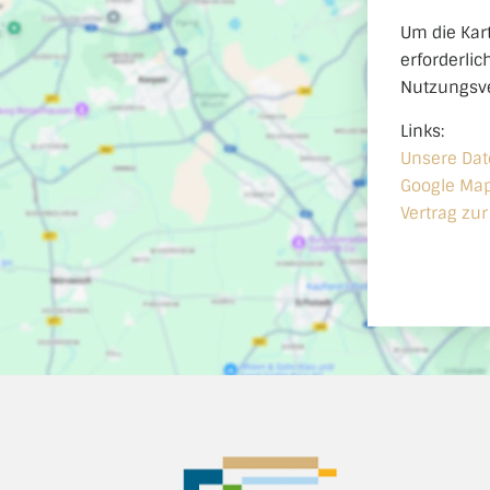
Um die Kart
erforderlic
Nutzungsve
Links:
Unsere Da
Google Ma
Vertrag zu