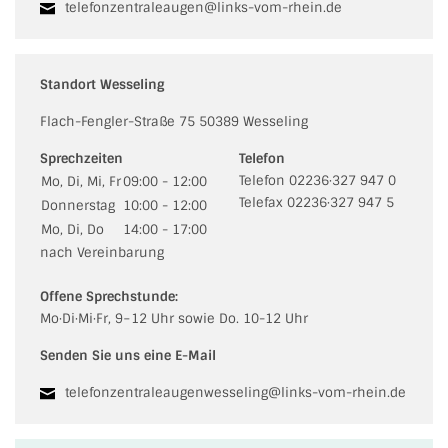
telefonzentraleaugen@links-vom-rhein.de
Standort Wesseling
Flach-Fengler-Straße 75 50389 Wesseling
Sprechzeiten
Telefon
Telefon 02236·327 947 0
Mo, Di, Mi, Fr
09:00 - 12:00
Telefax 02236·327 947 5
Donnerstag
10:00 - 12:00
Mo, Di, Do
14:00 - 17:00
nach Vereinbarung
Offene Sprechstunde:
Mo·Di·Mi·Fr, 9−12 Uhr sowie Do. 10-12 Uhr
Senden Sie uns eine E-Mail
telefonzentraleaugenwesseling@links-vom-rhein.de