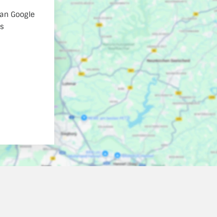
 an Google
es