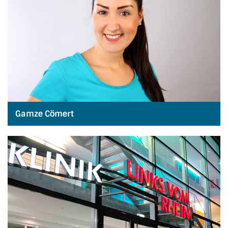
Gamze Cömert